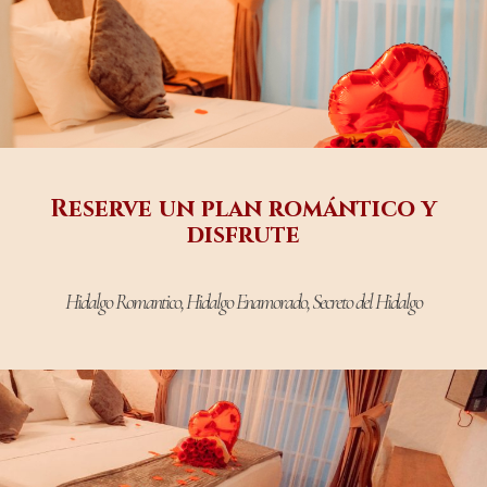
Reserve un plan romántico y
disfrute
Hidalgo Romantico, Hidalgo Enamorado, Secreto del Hidalgo